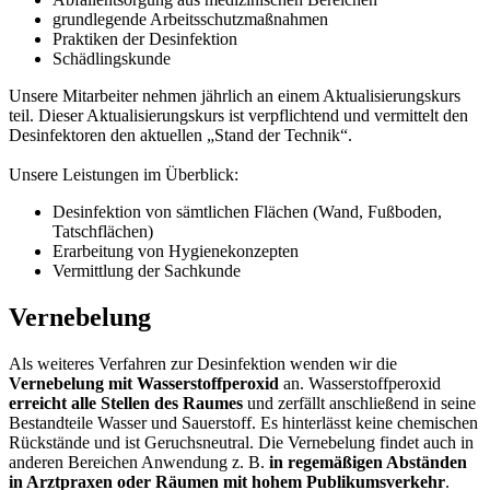
grundlegende Arbeitsschutzmaßnahmen
Praktiken der Desinfektion
Schädlingskunde
Unsere Mitarbeiter nehmen jährlich an einem Aktualisierungskurs
teil. Dieser Aktualisierungskurs ist verpflichtend und vermittelt den
Desinfektoren den aktuellen „Stand der Technik“.
Unsere Leistungen im Überblick:
Desinfektion von sämtlichen Flächen (Wand, Fußboden,
Tatschflächen)
Erarbeitung von Hygienekonzepten
Vermittlung der Sachkunde
Vernebelung
Als weiteres Verfahren zur Desinfektion wenden wir die
Vernebelung mit Wasserstoffperoxid
an. Wasserstoffperoxid
erreicht alle Stellen des Raumes
und zerfällt anschließend in seine
Bestandteile Wasser und Sauerstoff. Es hinterlässt keine chemischen
Rückstände und ist Geruchsneutral. Die Vernebelung findet auch in
anderen Bereichen Anwendung z. B.
in regemäßigen Abständen
in Arztpraxen oder Räumen mit hohem Publikumsverkehr
.