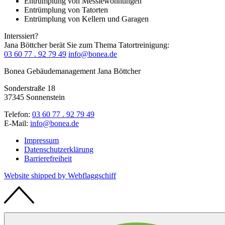
Entrümplung von Messiewohnungen
Entrümplung von Tatorten
Entrümplung von Kellern und Garagen
Interssiert?
Jana Böttcher berät Sie zum Thema Tatortreinigung:
03 60 77 . 92 79 49
info@bonea.de
Bonea Gebäudemanagement
Jana Böttcher
Sonderstraße 18
37345 Sonnenstein
Telefon:
03 60 77 . 92 79 49
E-Mail:
info@bonea.de
Impressum
Datenschutzerklärung
Barrierefreiheit
Website shipped by
Web
flaggschiff