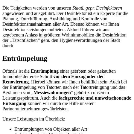
Die Tätigkeiten werden von unseren
Staatl. gepr. Desinfektoren
angewiesen und ausgeführt. Der Desinfektor ist ein Experte für die
Planung, Durchführung, Ausbildung und Kontrolle von
Desinfektionsmaßnahmen aller Art. Ebenso können wir Ihnen
Desinfektionsleistungen anbieten. Aktuell führen wir aus
gegebenem Anlass in größeren Wohnimmobilien die Desinfektion
der „Tatschflächen“ gem. den Hygieneverordnungen der Stadt
durch.
Entrümpelung
Oftmals ist die
Entrümplung
einer geerbten oder gekauften
Immobilie der erste Schritt
vor dem Einzug oder der
Renovierung
. Hierbei können wir Ihnen behilflich sein. Auch bei
der Entrümpelung von Tatorten nach der Tatortreinigung und das
Beräumen von „
Messiewohnungen
“ gehört zu unserem
Leistungsspektrum. Auch die
fachgerechte und umweltschonende
Entsorgung
können wir durch die Hilfe unserer
Partnerunternehmen gewährleisten.
Unsere Leistungen im Überblick:
Entrümplungen von Objekten aller Art