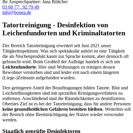
Ihr Ansprechpartner: Jana Böttcher
03 60 77 . 92 79 49
info@bonea.de
Tatortreinigung - Desinfektion von
Leichenfundorten und Kriminaltatorten
Der Bereich Tatortreinigung erweitert seit Juni 2021 unser
Tätigkeitsspektrum. Was sich spektakulär anhört ist eine Tätigkeit
die als Nischenprodukt kaum zur Sprache kommt, aber dennoch oft
gebraucht wird. Beim Großteil der Aufträge handelt es sich um
Leichenfundorte
. Hier sind Wohnungen zu reinigen dessen
Bewohner verstorben sind und leider erst nach einem längeren
(Liege-)Zeitraum aufgefunden wurden.
Den geringeren Anteil der Beauftragungen bilden Tatorte. Blut und
Leichenflüssigkeiten sind mit speziellen Reinigungsverfahren zu
entfernen. Anschließend sind die Räumlichkeiten zu desinfizieren.
Oberstes Ziel ist es bei der Tatortreinigung, dass für andere Personen
keine gesundheitlichen Gefahren bestehen bleiben
. Weiterhin soll
der Bereich ohne Beeinträchtigung der Nutzer wieder verwendet
werden.
Staatlich geprüfte Desinfektoren